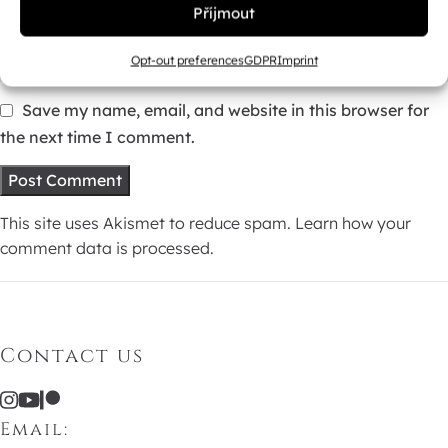
Příjmout
Website
Opt-out preferences
GDPR
Imprint
Save my name, email, and website in this browser for
the next time I comment.
This site uses Akismet to reduce spam.
Learn how your
comment data is processed.
Contact us
Email: